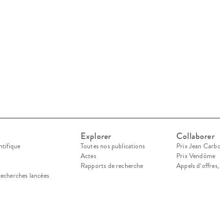
Explorer
Collaborer
ntifique
Toutes nos publications
Prix Jean Carb
Actes
Prix Vendôme
Rapports de recherche
Appels d’offres
recherches lancées