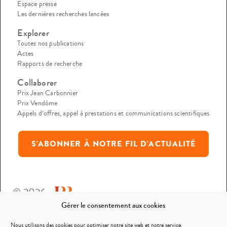
Espace presse
Les dernières recherches lancées
Explorer
Toutes nos publications
Actes
Rapports de recherche
Collaborer
Prix Jean Carbonnier
Prix Vendôme
Appels d’offres, appel à prestations et communications scientifiques
S'ABONNER À NOTRE FIL D'ACTUALITÉ
© 2026
Gérer le consentement aux cookies
Mentions légales
Nous utilisons des cookies pour optimiser notre site web et notre service.