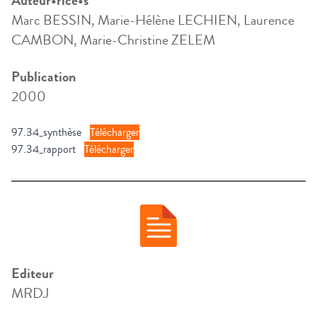
Auteur•rice•s
Marc BESSIN, Marie-Hélène LECHIEN, Laurence
CAMBON, Marie-Christine ZELEM
Publication
2000
97.34_synthèse
Télécharger
97.34_rapport
Télécharger
Editeur
MRDJ