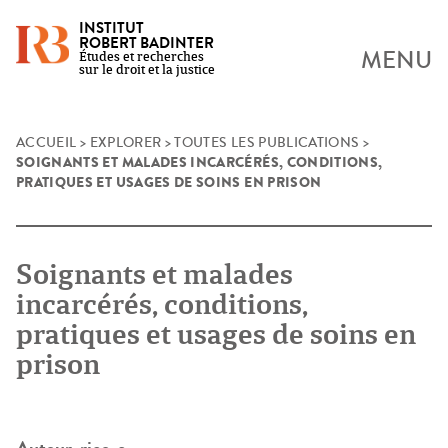
INSTITUT
ROBERT BADINTER
MENU
Études et recherches
sur le droit et la justice
Skip
ACCUEIL
>
EXPLORER
>
TOUTES LES PUBLICATIONS
>
SOIGNANTS ET MALADES INCARCÉRÉS, CONDITIONS,
to
PRATIQUES ET USAGES DE SOINS EN PRISON
content
Soignants et malades
incarcérés, conditions,
pratiques et usages de soins en
prison