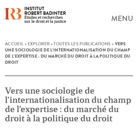
INSTITUT
ROBERT BADINTER
MENU
Études et recherches
sur le droit et la justice
VERS
Skip
ACCUEIL
>
EXPLORER
>
TOUTES LES PUBLICATIONS
>
UNE SOCIOLOGIE DE L’INTERNATIONALISATION DU CHAMP
to
DE L’EXPERTISE : DU MARCHÉ DU DROIT À LA POLITIQUE DU
content
DROIT
Vers une sociologie de
l’internationalisation du champ
de l’expertise : du marché du
droit à la politique du droit