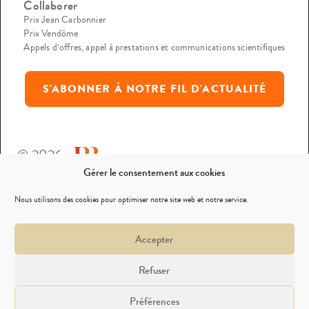
Collaborer
Prix Jean Carbonnier
Prix Vendôme
Appels d’offres, appel à prestations et communications scientifiques
S'ABONNER À NOTRE FIL D'ACTUALITÉ
© 2026
Gérer le consentement aux cookies
Mentions légales
Nous utilisons des cookies pour optimiser notre site web et notre service.
Politique de confidentialité
Accepter
Nous contacter
Refuser
Préférences