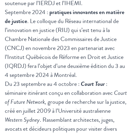
soutenue par l’IERDJ et l’IHEMI.
Septembre 2024 :
pratiques innovantes en matière
de justice
. Le
colloque du Réseau international de
l’innovation en justice (RIIJ)
qui s’est tenu à la
Chambre Nationale des Commissaires de Justice
(CNCJ) en novembre 2023 en partenariat avec
l’Institut Québécois de Réforme en Droit et Justice
(IQRDJ) fera l’objet d’une deuxième édition du 3 au
4 septembre 2024 à Montréal.
Du 23 septembre au 4 octobre :
Court Tour
:
séminaire itinérant conçu en collaboration avec
Court
of Future Network
,
groupe de recherche sur la justice,
créé en juillet 2009 à l’Université australienne
Western Sydney
. Rassemblant architectes, juges,
avocats et décideurs politiques pour visiter divers