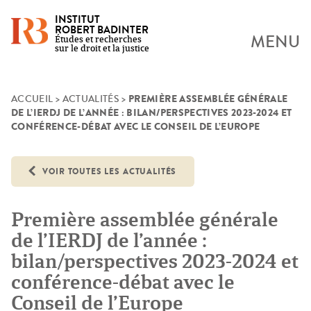
INSTITUT
ROBERT BADINTER
MENU
Études et recherches
sur le droit et la justice
PREMIÈRE ASSEMBLÉE GÉNÉRALE
Skip
ACCUEIL
>
ACTUALITÉS
>
DE L’IERDJ DE L’ANNÉE : BILAN/PERSPECTIVES 2023-2024 ET
to
CONFÉRENCE-DÉBAT AVEC LE CONSEIL DE L’EUROPE
content
VOIR TOUTES LES ACTUALITÉS
Première assemblée générale
de l’IERDJ de l’année :
bilan/perspectives 2023-2024 et
conférence-débat avec le
Conseil de l’Europe