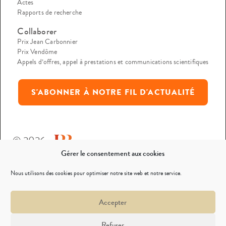
Actes
Rapports de recherche
Collaborer
Prix Jean Carbonnier
Prix Vendôme
Appels d’offres, appel à prestations et communications scientifiques
S'ABONNER À NOTRE FIL D'ACTUALITÉ
© 2026
Gérer le consentement aux cookies
Mentions légales
Nous utilisons des cookies pour optimiser notre site web et notre service.
Politique de confidentialité
Accepter
Nous contacter
Refuser