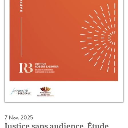
7 Nov. 2025
Justice sans audience. Étude