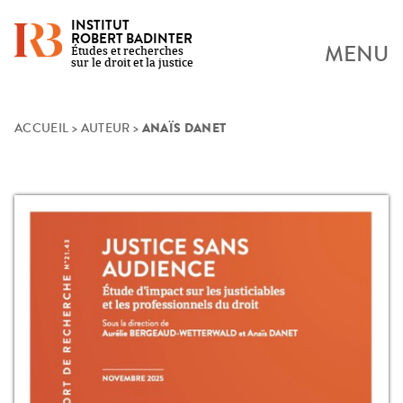
INSTITUT
ROBERT BADINTER
MENU
Études et recherches
sur le droit et la justice
ANAÏS DANET
Skip
ACCUEIL
>
AUTEUR
>
to
content