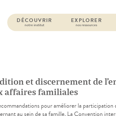
DÉCOUVRIR
EXPLORER
notre institut
nos ressources
dition et discernement de l’e
 affaires familiales
ecommandations pour améliorer la participation d
rnant au sein de sa famille. La Convention inter