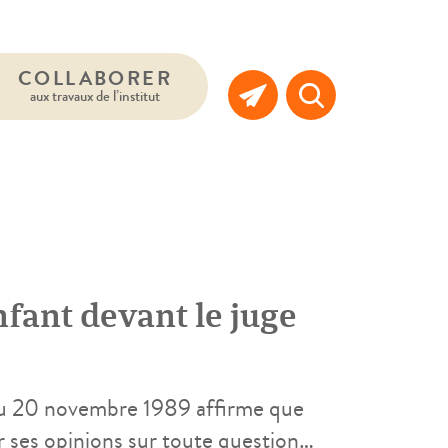
COLLABORER
aux travaux de l’institut
nfant devant le juge
 du 20 novembre 1989 affirme que
r ses opinions sur toute question