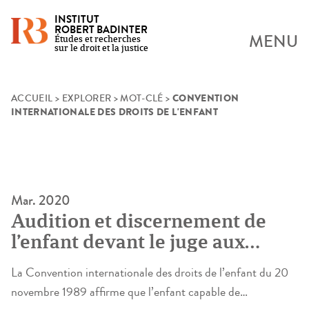
INSTITUT
ROBERT BADINTER
MENU
Études et recherches
sur le droit et la justice
CONVENTION
Skip
ACCUEIL
>
EXPLORER
>
MOT-CLÉ
>
INTERNATIONALE DES DROITS DE L'ENFANT
to
content
Mar. 2020
Audition et discernement de
l’enfant devant le juge aux
affaires familiales
La Convention internationale des droits de l’enfant du 20
novembre 1989 affirme que l’enfant capable de