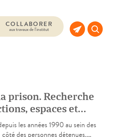
COLLABORER
aux travaux de l’institut
la prison. Recherche
ctions, espaces et
depuis les années 1990 au sein des
u côté des personnes détenues,