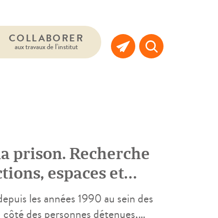
COLLABORER
aux travaux de l’institut
la prison. Recherche
ctions, espaces et
depuis les années 1990 au sein des
u côté des personnes détenues,