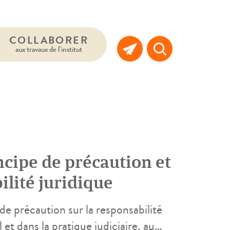
COLLABORER
aux travaux de l’institut
cipe de précaution et
lité juridique
e précaution sur la responsabilité
l et dans la pratique judiciaire, au