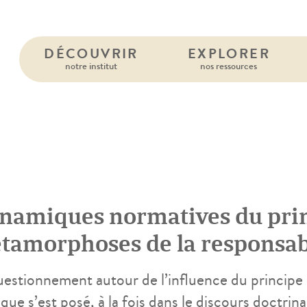
DÉCOUVRIR
EXPLORER
notre institut
nos ressources
namiques normatives du prin
tamorphoses de la responsabi
uestionnement autour de l’influence du principe d
ique s’est posé, à la fois dans le discours doctrina