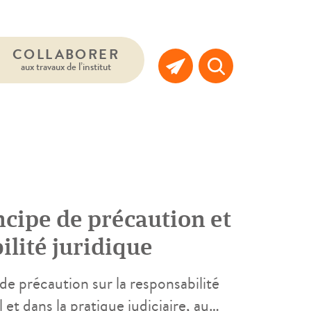
COLLABORER
aux travaux de l’institut
cipe de précaution et
lité juridique
e précaution sur la responsabilité
l et dans la pratique judiciaire, au