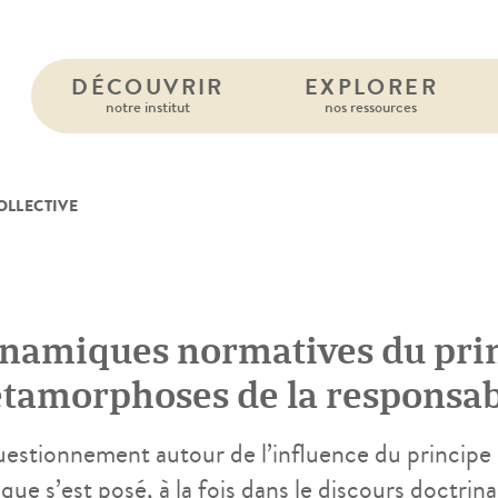
DÉCOUVRIR
EXPLORER
notre institut
nos ressources
OLLECTIVE
namiques normatives du prin
tamorphoses de la responsabi
uestionnement autour de l’influence du principe d
ique s’est posé, à la fois dans le discours doctrina