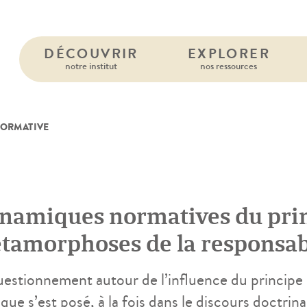
DÉCOUVRIR
EXPLORER
notre institut
nos ressources
ORMATIVE
namiques normatives du prin
tamorphoses de la responsabi
uestionnement autour de l’influence du principe d
ique s’est posé, à la fois dans le discours doctrina