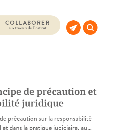
COLLABORER
aux travaux de l’institut
cipe de précaution et
lité juridique
e précaution sur la responsabilité
l et dans la pratique judiciaire, au