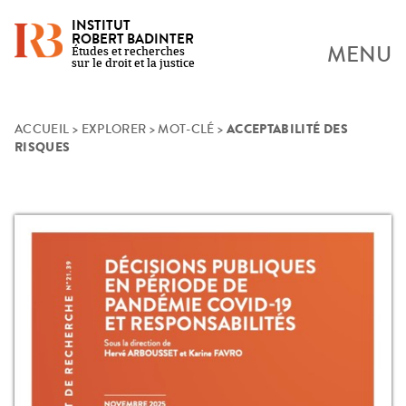
INSTITUT
ROBERT BADINTER
MENU
Études et recherches
sur le droit et la justice
ACCEPTABILITÉ DES
Skip
ACCUEIL
>
EXPLORER
>
MOT-CLÉ
>
RISQUES
to
content