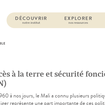
DÉCOUVRIR
EXPLORER
notre institut
nos ressources
BLE
ès à la terre et sécurité fonci
N)
60 à nos jours, le Mali a connu plusieurs politiqu
iger représente une part importante de ces polit