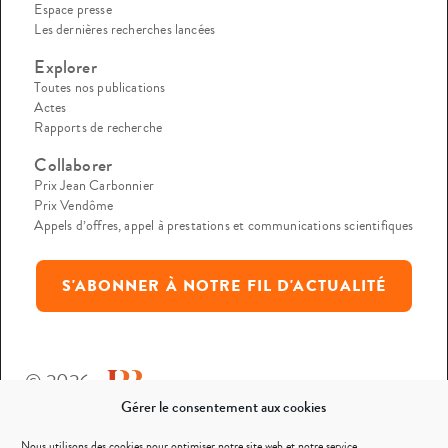
Espace presse
Les dernières recherches lancées
Explorer
Toutes nos publications
Actes
Rapports de recherche
Collaborer
Prix Jean Carbonnier
Prix Vendôme
Appels d’offres, appel à prestations et communications scientifiques
S'ABONNER À NOTRE FIL D'ACTUALITÉ
© 2026
Gérer le consentement aux cookies
Mentions légales
Nous utilisons des cookies pour optimiser notre site web et notre service.