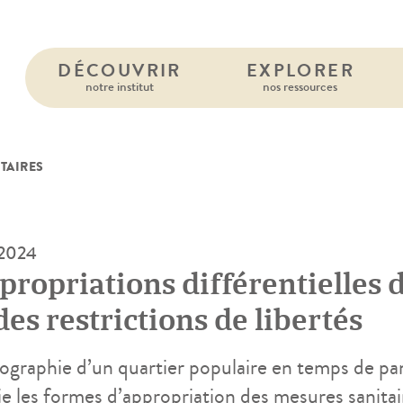
DÉCOUVRIR
EXPLORER
notre institut
nos ressources
TAIRES
 2024
propriations différentielles 
des restrictions de libertés
graphie d’un quartier populaire en temps de
e les formes d’appropriation des mesures sanitair