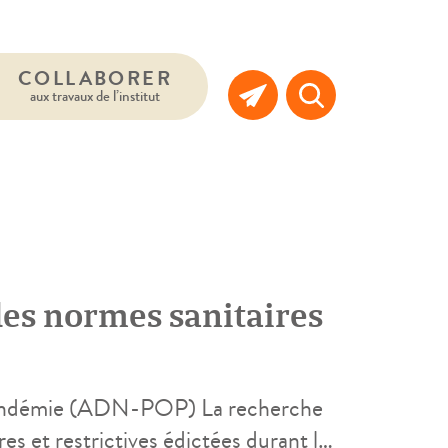
COLLABORER
aux travaux de l’institut
des normes sanitaires
 pandémie (ADN-POP) La recherche
es et restrictives édictées durant la