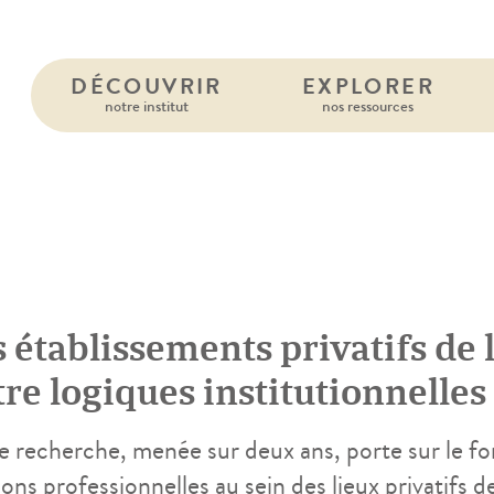
DÉCOUVRIR
EXPLORER
notre institut
nos ressources
 établissements privatifs de 
re logiques institutionnelles
ofessionnelles
e recherche, menée sur deux ans, porte sur le fo
ions professionnelles au sein des lieux privatifs d