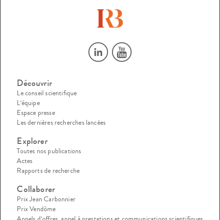
Découvrir
Le conseil scientifique
L’équipe
Espace presse
Les dernières recherches lancées
Explorer
Toutes nos publications
Actes
Rapports de recherche
Collaborer
Prix Jean Carbonnier
Prix Vendôme
Appels d’offres, appel à prestations et communications scientifiques