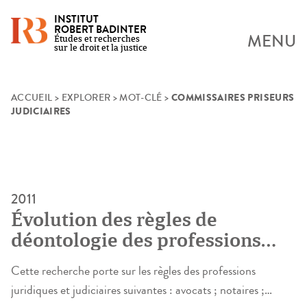
INSTITUT
ROBERT BADINTER
MENU
Études et recherches
sur le droit et la justice
COMMISSAIRES PRISEURS
Skip
ACCUEIL
>
EXPLORER
>
MOT-CLÉ
>
JUDICIAIRES
to
content
2011
Évolution des règles de
déontologie des professions
juridiques et judiciaires
Cette recherche porte sur les règles des professions
juridiques et judiciaires suivantes : avocats ; notaires ;