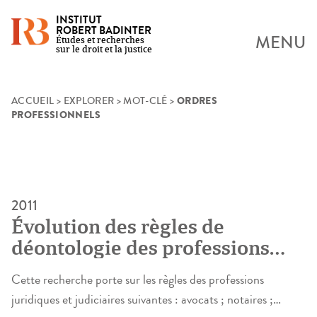
INSTITUT
ROBERT BADINTER
MENU
Études et recherches
sur le droit et la justice
ORDRES
Skip
ACCUEIL
>
EXPLORER
>
MOT-CLÉ
>
PROFESSIONNELS
to
content
2011
Évolution des règles de
déontologie des professions
juridiques et judiciaires
Cette recherche porte sur les règles des professions
juridiques et judiciaires suivantes : avocats ; notaires ;