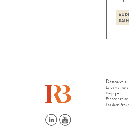
le mi
inspi
AUDI
SAIN
de r
Découvrir
Le conseil scie
L’équipe
Espace presse
Les dernières 