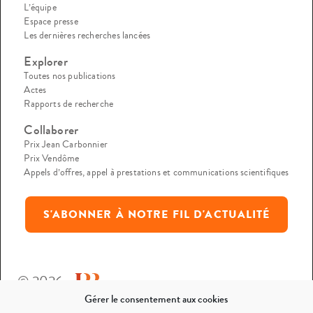
L’équipe
Espace presse
Les dernières recherches lancées
Explorer
Toutes nos publications
Actes
Rapports de recherche
Collaborer
Prix Jean Carbonnier
Prix Vendôme
Appels d’offres, appel à prestations et communications scientifiques
S'ABONNER À NOTRE FIL D'ACTUALITÉ
© 2026
Gérer le consentement aux cookies
Mentions légales