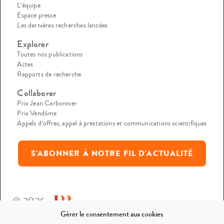
L’équipe
Espace presse
Les dernières recherches lancées
Explorer
Toutes nos publications
Actes
Rapports de recherche
Collaborer
Prix Jean Carbonnier
Prix Vendôme
Appels d’offres, appel à prestations et communications scientifiques
S'ABONNER À NOTRE FIL D'ACTUALITÉ
© 2026
Gérer le consentement aux cookies
Mentions légales