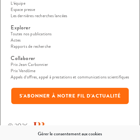
L’équipe
Espace presse
Les dernières recherches lancées
Explorer
Toutes nos publications
Actes
Rapports de recherche
Collaborer
Prix Jean Carbonnier
Prix Vendôme
Appels d’offres, appel à prestations et communications scientifiques
S'ABONNER À NOTRE FIL D'ACTUALITÉ
© 2026
Gérer le consentement aux cookies
Mentions légales