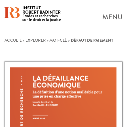
INSTITUT
ROBERT BADINTER
MENU
Études et recherches
sur le droit et la justice
DÉFAUT DE PAIEMENT
Skip
ACCUEIL
>
EXPLORER
>
MOT-CLÉ
>
to
content