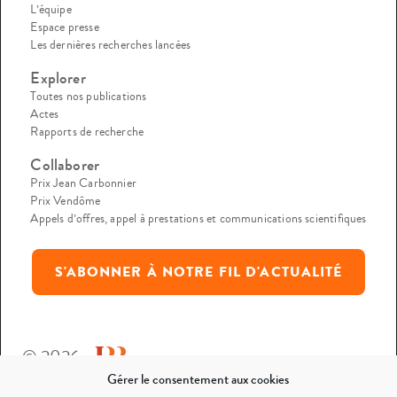
L’équipe
Espace presse
Les dernières recherches lancées
Explorer
Toutes nos publications
Actes
Rapports de recherche
Collaborer
Prix Jean Carbonnier
Prix Vendôme
Appels d’offres, appel à prestations et communications scientifiques
S'ABONNER À NOTRE FIL D'ACTUALITÉ
© 2026
Gérer le consentement aux cookies
Mentions légales