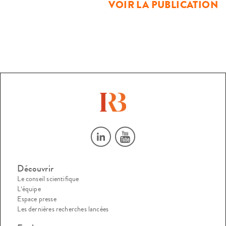
VOIR LA PUBLICATION
idées-force peuvent en être dégagées.La […]
Découvrir
Le conseil scientifique
L’équipe
Espace presse
Les dernières recherches lancées