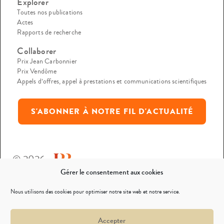
Explorer
Toutes nos publications
Actes
Rapports de recherche
Collaborer
Prix Jean Carbonnier
Prix Vendôme
Appels d’offres, appel à prestations et communications scientifiques
S'ABONNER À NOTRE FIL D'ACTUALITÉ
© 2026
Gérer le consentement aux cookies
Mentions légales
Nous utilisons des cookies pour optimiser notre site web et notre service.
Politique de confidentialité
Accepter