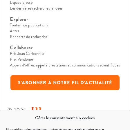
Espace presse
Les dernières recherches lancées
Explorer
Toutes nos publications
Actes
Rapports de recherche
Collaborer
Prix Jean Carbonnier
Prix Vendôme
Appels d’offres, appel à prestations et communications scientifiques
S'ABONNER À NOTRE FIL D'ACTUALITÉ
© 2026
Gérer le consentement aux cookies
Mentions légales
Nous utilisons des cookies pour optimiser notre site web et notre service.