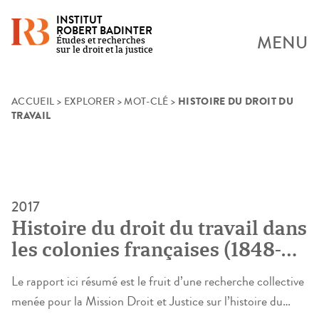
INSTITUT
ROBERT BADINTER
MENU
Études et recherches
sur le droit et la justice
HISTOIRE DU DROIT DU
Skip
ACCUEIL
>
EXPLORER
>
MOT-CLÉ
>
TRAVAIL
to
content
2017
Histoire du droit du travail dans
les colonies françaises (1848-
1960)
Le rapport ici résumé est le fruit d’une recherche collective
menée pour la Mission Droit et Justice sur l’histoire du