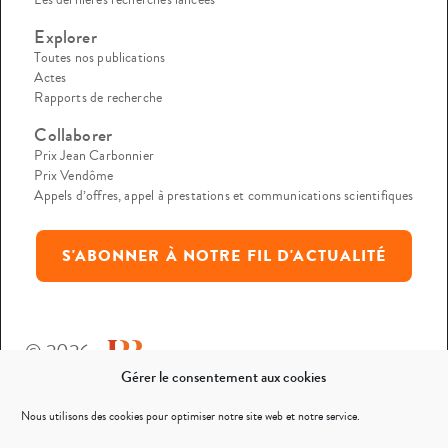
Explorer
Toutes nos publications
Actes
Rapports de recherche
Collaborer
Prix Jean Carbonnier
Prix Vendôme
Appels d’offres, appel à prestations et communications scientifiques
S'ABONNER À NOTRE FIL D'ACTUALITÉ
© 2026
Gérer le consentement aux cookies
Mentions légales
Nous utilisons des cookies pour optimiser notre site web et notre service.
Politique de confidentialité