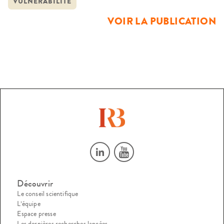
VULNÉRABILITÉ
travaillent ; et le Centre de Détention de Rennes, qui […]
VOIR LA PUBLICATION
Découvrir
Le conseil scientifique
L’équipe
Espace presse
Les dernières recherches lancées