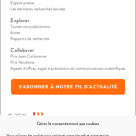
Espace presse
Les dernières recherches lancées
Explorer
Toutes nos publications
Actes
Rapports de recherche
Collaborer
Prix Jean Carbonnier
Prix Vendôme
Appels d’offres, appel à prestations et communications scientifiques
S'ABONNER À NOTRE FIL D'ACTUALITÉ
© 2026
Gérer le consentement aux cookies
Mentions légales
Nous utilisons des cookies pour optimiser notre site web et notre service.