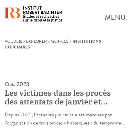
INSTITUT
ROBERT BADINTER
MENU
Études et recherches
sur le droit et la justice
INSTITUTIONS
Skip
ACCUEIL
>
EXPLORER
>
MOT-CLÉ
>
JUDICIAIRES
to
content
Oct. 2023
Les victimes dans les procès
des attentats de janvier et
novembre 2015
Depuis 2020, l’actualité judiciaire a été marquée par
l’organisation de trois procès « historiques » du terrorisme :