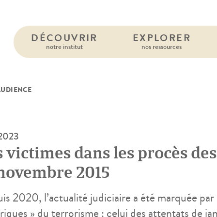
DÉCOUVRIR
EXPLORER
notre institut
nos ressources
AUDIENCE
 2023
 victimes dans les procès des
 novembre 2015
s 2020, l’actualité judiciaire a été marquée par 
riques » du terrorisme : celui des attentats de ja