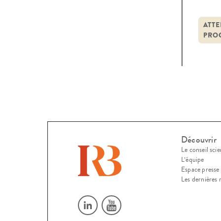
atte
juill
ATTE
PRO
Découvrir
Le conseil scie
L’équipe
Espace presse
Les dernières 