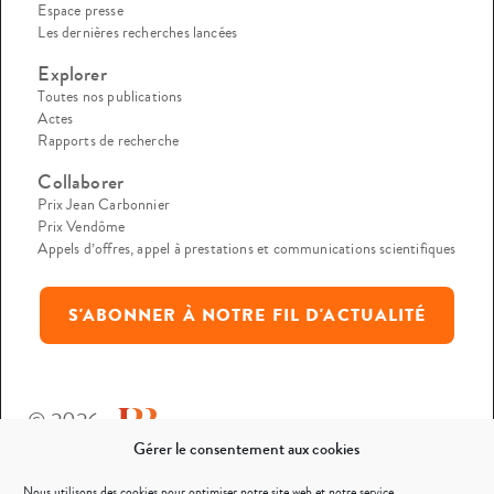
Espace presse
Les dernières recherches lancées
Explorer
Toutes nos publications
Actes
Rapports de recherche
Collaborer
Prix Jean Carbonnier
Prix Vendôme
Appels d’offres, appel à prestations et communications scientifiques
S'ABONNER À NOTRE FIL D'ACTUALITÉ
© 2026
Gérer le consentement aux cookies
Mentions légales
Nous utilisons des cookies pour optimiser notre site web et notre service.