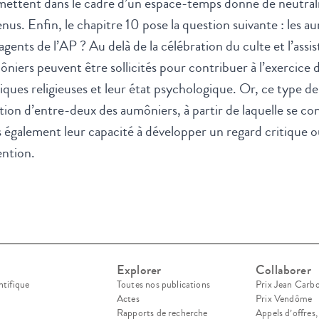
ettent dans le cadre d’un espace-temps donné de neutralis
nus. Enfin, le chapitre 10 pose la question suivante : les a
agents de l’AP ? Au delà de la célébration du culte et l’assis
niers peuvent être sollicités pour contribuer à l’exercice d
iques religieuses et leur état psychologique. Or, ce type d
tion d’entre-deux des aumôniers, à partir de laquelle se con
 également leur capacité à développer un regard critique o
ention.
Explorer
Collaborer
ntifique
Toutes nos publications
Prix Jean Carb
Actes
Prix Vendôme
Rapports de recherche
Appels d’offres