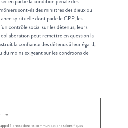
er en partie la condition pénale des
umôniers sont-ils des ministres des dieux ou
tance spirituelle dont parle le CPP, les
’un contrôle social sur les détenus, leurs
e collaboration peut remettre en question la
struit la confiance des détenus à leur égard,
u du moins exigeant sur les conditions de
onnier
, appel à prestations et communications scientifiques