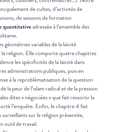
ateurs, cuisiniers, contremaîtres…). Notre
incipalement de cultes, d’activités de
éunions, de sessions de formation
e quantitative
adressée à l’ensemble des
litaine.
s géométries variables de la laïcité
e la religion. Elle comporte quatre chapitres
ence les spécificités de la laïcité dans
res administrations publiques, puis en
esse à la reproblématisation de la question
e la peur de l’islam radical et de la pression
ales dites « négociées » que fait ressortir la
orté l’enquête. Enfin, le chapitre 4 fait
 surveillants sur la religion présentée,
outil de travail.