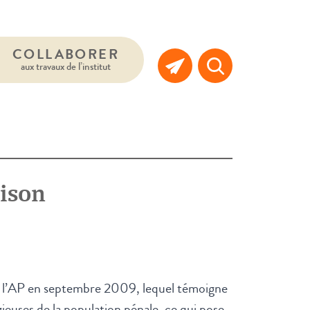
COLLABORER
aux travaux de l’institut
ison
ar l’AP en septembre 2009, lequel témoigne
gieuses de la population pénale, ce qui pose