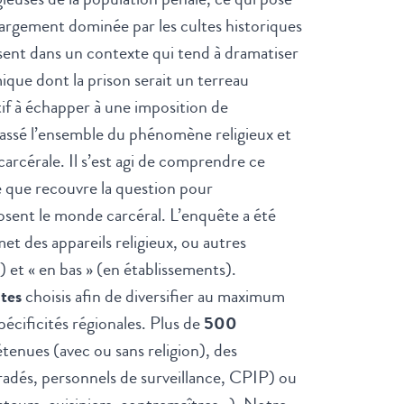
 largement dominée par les cultes historiques
osent dans un contexte qui tend à dramatiser
mique dont la prison serait un terreau
tif à échapper à une imposition de
rassé l’ensemble du phénomène religieux et
carcérale. Il s’est agi de comprendre ce
e que recouvre la question pour
posent le monde carcéral. L’enquête a été
et des appareils religieux, ou autres
 et « en bas » (en établissements).
ites
choisis afin de diversifier au maximum
pécificités régionales. Plus de
500
tenues (avec ou sans religion), des
radés, personnels de surveillance, CPIP) ou