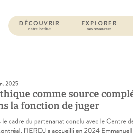
DÉCOUVRIR
EXPLORER
notre institut
nos ressources
in. 2025
éthique comme source complé
s la fonction de juger
 le cadre du partenariat conclu avec le Centre 
ontréal, l’IERDJ a accueilli en 2024 Emmanuell