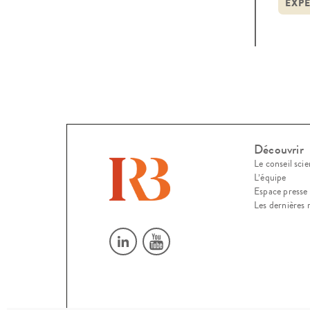
Missi
EXPE
Découvrir
Le conseil scie
L’équipe
Espace presse
Les dernières 