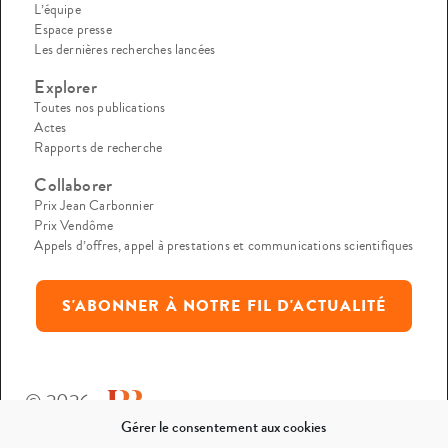
L’équipe
Espace presse
Les dernières recherches lancées
Explorer
Toutes nos publications
Actes
Rapports de recherche
Collaborer
Prix Jean Carbonnier
Prix Vendôme
Appels d’offres, appel à prestations et communications scientifiques
S'ABONNER À NOTRE FIL D'ACTUALITÉ
© 2026
Gérer le consentement aux cookies
Mentions légales