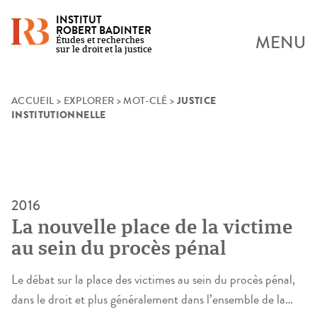
INSTITUT
ROBERT BADINTER
MENU
Études et recherches
sur le droit et la justice
JUSTICE
Skip
ACCUEIL
>
EXPLORER
>
MOT-CLÉ
>
INSTITUTIONNELLE
to
content
2016
La nouvelle place de la victime
au sein du procès pénal
Le débat sur la place des victimes au sein du procès pénal,
dans le droit et plus généralement dans l’ensemble de la