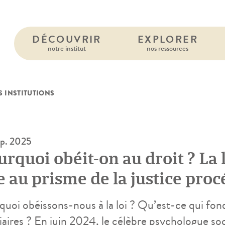
DÉCOUVRIR
EXPLORER
notre institut
nos ressources
S INSTITUTIONS
p. 2025
rquoi obéit-on au droit ? La l
e au prisme de la justice pro
uoi obéissons-nous à la loi ? Qu’est-ce qui fonde
ciaires ? En juin 2024, le célèbre psychologue so