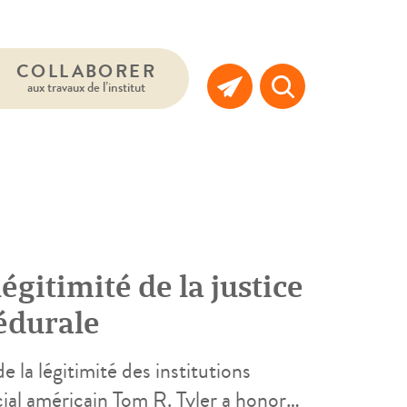
COLLABORER
aux travaux de l’institut
égitimité de la justice
cédurale
 la légitimité des institutions
cial américain Tom R. Tyler a honoré