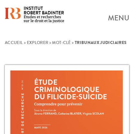
INSTITUT
ROBERT BADINTER
MENU
Études et recherches
sur le droit et la justice
TRIBUNAUX JUDICIAIRES
Skip
ACCUEIL
>
EXPLORER
>
MOT-CLÉ
>
to
content