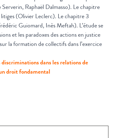
ne Serverin, Raphaël Dalmasso). Le chapitre
tiges (Olivier Leclerc). Le chapitre 3
(Frédéric Guiomard, Inès Meftah). L’étude se
ions et les paradoxes des actions en justice
r la formation de collectifs dans l’exercice
s discriminations dans les relations de
d’un droit fondamental