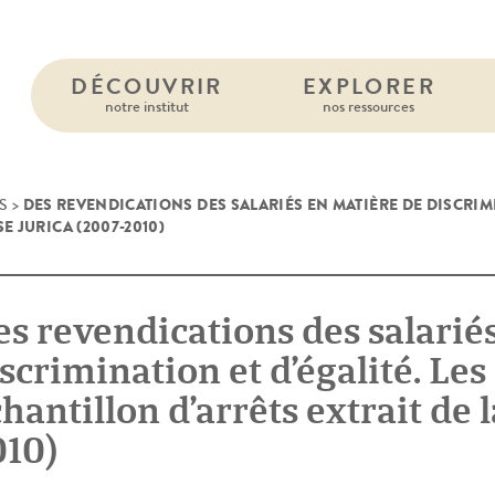
DÉCOUVRIR
EXPLORER
notre institut
nos ressources
DES REVENDICATIONS DES SALARIÉS EN MATIÈRE DE DISCRIM
S
>
E JURICA (2007-2010)
s revendications des salarié
scrimination et d’égalité. L
hantillon d’arrêts extrait de
010)