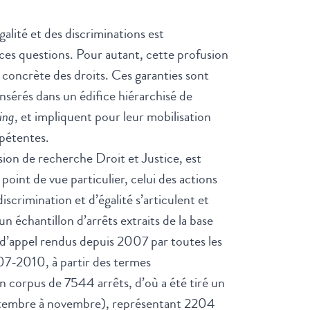
alité et des discriminations est
es questions. Pour autant, cette profusion
é » concrète des droits. Ces garanties sont
 insérés dans un édifice hiérarchisé de
ing
, et impliquent pour leur mobilisation
pétentes.
ssion de recherche Droit et Justice, est
oint de vue particulier, celui des actions
scrimination et d’égalité s’articulent et
n échantillon d’arrêts extraits de la base
d’appel rendus depuis 2007 par toutes les
007-2010, à partir des termes
 un corpus de 7544 arrêts, d’où a été tiré un
eptembre à novembre), représentant 2204