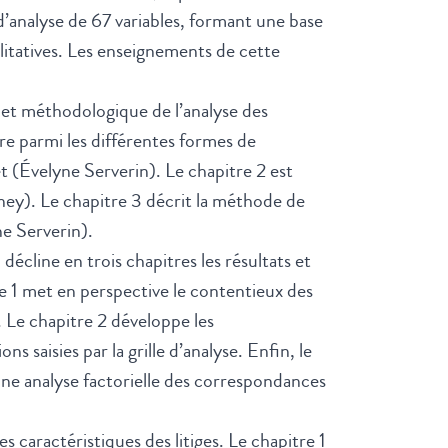
e d’analyse de 67 variables, formant une base
alitatives. Les enseignements de cette
 et méthodologique de l’analyse des
ire parmi les différentes formes de
et (Évelyne Serverin). Le chapitre 2 est
ney). Le chapitre 3 décrit la méthode de
ne Serverin).
décline en trois chapitres les résultats et
re 1 met en perspective le contentieux des
e. Le chapitre 2 développe les
s saisies par la grille d’analyse. Enfin, le
’une analyse factorielle des correspondances
les caractéristiques des litiges. Le chapitre 1