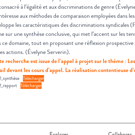
consacré à l’égalité et aux discriminations de genre (Évely
intéresse aux méthodes de comparaison employées dans les li
loppe les caractéristiques des discriminations syndicales 
e sur une synthèse conclusive, qui met l’accent sur les tens
 ce domaine, tout en proposant une réflexion prospective su
es actions. (Évelyne Serverin).
e recherche est issue de l’appel à projet sur le thème : Le
ail devant les cours d’appel. La réalisation contentieuse 
2_synthèse
Télécharger
2_rapport
Télécharger
Explorer
Collaborer