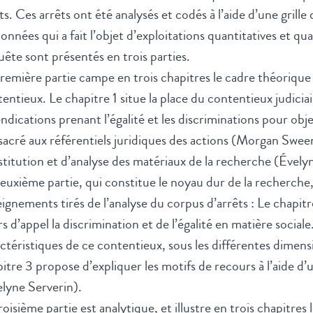
ts. Ces arrêts ont été analysés et codés à l’aide d’une grill
onnées qui a fait l’objet d’exploitations quantitatives et qu
ête sont présentés en trois parties.
remière partie campe en trois chapitres le cadre théorique
entieux. Le chapitre 1 situe la place du contentieux judicia
ndications prenant l’égalité et les discriminations pour obj
acré aux référentiels juridiques des actions (Morgan Swee
titution et d’analyse des matériaux de la recherche (Évely
euxième partie, qui constitue le noyau dur de la recherche, 
ignements tirés de l’analyse du corpus d’arrêts : Le chapit
s d’appel la discrimination et de l’égalité en matière social
ctéristiques de ce contentieux, sous les différentes dimension
itre 3 propose d’expliquer les motifs de recours à l’aide d
lyne Serverin).
roisième partie est analytique, et illustre en trois chapitres 