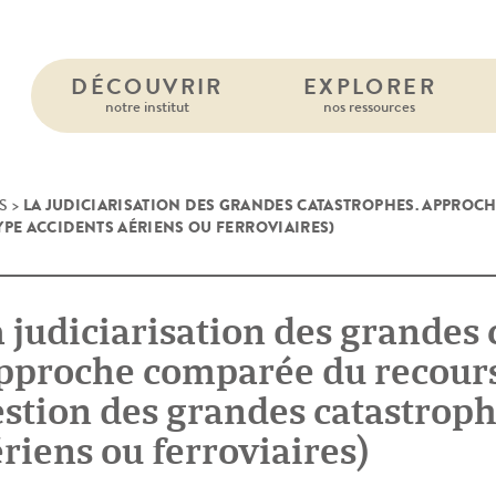
DÉCOUVRIR
EXPLORER
notre institut
nos ressources
LA JUDICIARISATION DES GRANDES CATASTROPHES. APPROCH
S
>
YPE ACCIDENTS AÉRIENS OU FERROVIAIRES)
 judiciarisation des grandes 
proche comparée du recours à
stion des grandes catastroph
riens ou ferroviaires)