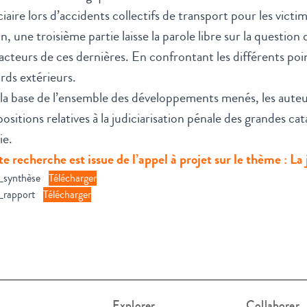
ciaire lors d’accidents collectifs de transport pour les victi
n, une troisième partie laisse la parole libre sur la question
acteurs de ces dernières. En confrontant les différents poin
rds extérieurs.
la base de l’ensemble des développements menés, les auteurs
ositions relatives à la judiciarisation pénale des grandes c
ie.
e recherche est issue de l’appel à projet sur le thème : La
8_synthèse
Télécharger
_rapport
Télécharger
Explorer
Collaborer