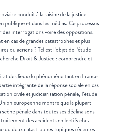
iaire conduit à la saisine de la justice
ion publique et dans les médias. Ce processus
r des interrogations voire des oppositions.
ent en cas de grandes catastrophes et plus
es ou aériens ? Tel est l’objet de l’étude
herche Droit & Justice : comprendre et
 état des lieux du phénomène tant en France
partie intégrante de la réponse sociale en cas
ation civile et judiciarisation pénale, l’étude
 l’Union européenne montre que la plupart
a scène pénale dans toutes ses déclinaisons
u traitement des accidents collectifs chez
ne ou deux catastrophes topiques récentes