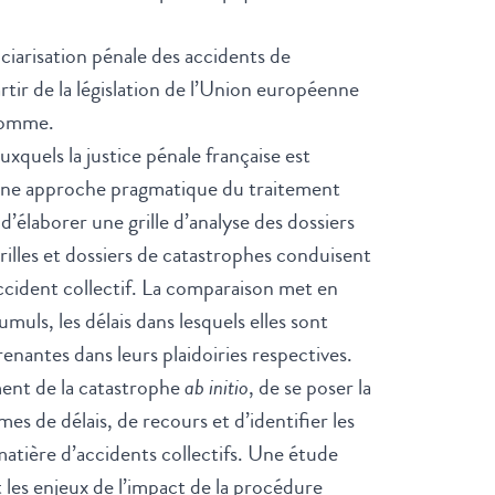
iciarisation pénale des accidents de
artir de la législation de l’Union européenne
’Homme.
uxquels la justice pénale française est
r une approche pragmatique du traitement
 d’élaborer une grille d’analyse des dossiers
illes et dossiers de catastrophes conduisent
accident collectif. La comparaison met en
cumuls, les délais dans lesquels elles sont
prenantes dans leurs plaidoiries respectives.
ment de la catastrophe
ab initio
, de se poser la
s de délais, de recours et d’identifier les
atière d’accidents collectifs. Une étude
t les enjeux de l’impact de la procédure