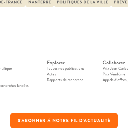
DE-FRANCE
NANTERRE
POLITIQUES DE LA VILLE
PRÉVE
Explorer
Collaborer
ntifique
Toutes nos publications
Prix Jean Carb
Actes
Prix Vendôme
Rapports de recherche
Appels d’offres
recherches lancées
S'ABONNER À NOTRE FIL D'ACTUALITÉ