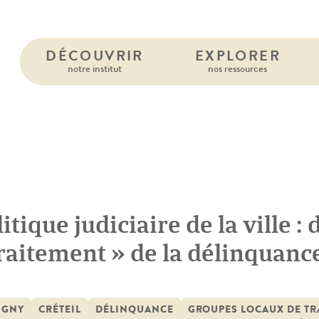
DÉCOUVRIR
EXPLORER
notre institut
nos ressources
itique judiciaire de la ville :
traitement » de la délinquanc
 traitement de la délinquance
IGNY
CRÉTEIL
DÉLINQUANCE
GROUPES LOCAUX DE TR