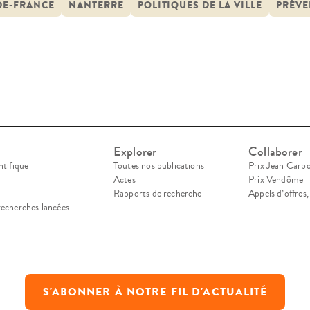
DE-FRANCE
NANTERRE
POLITIQUES DE LA VILLE
PRÉVE
Explorer
Collaborer
ntifique
Toutes nos publications
Prix Jean Carb
Actes
Prix Vendôme
Rapports de recherche
Appels d’offres
recherches lancées
S'ABONNER À NOTRE FIL D'ACTUALITÉ