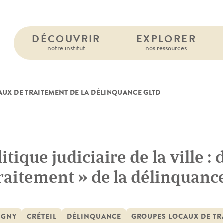
DÉCOUVRIR
EXPLORER
notre institut
nos ressources
UX DE TRAITEMENT DE LA DÉLINQUANCE GLTD
itique judiciaire de la ville :
traitement » de la délinquanc
 traitement de la délinquance
IGNY
CRÉTEIL
DÉLINQUANCE
GROUPES LOCAUX DE TR