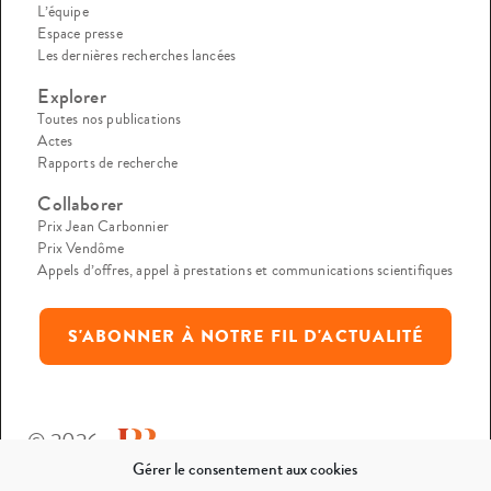
L’équipe
Espace presse
Les dernières recherches lancées
Explorer
Toutes nos publications
Actes
Rapports de recherche
Collaborer
Prix Jean Carbonnier
Prix Vendôme
Appels d’offres, appel à prestations et communications scientifiques
S'ABONNER À NOTRE FIL D'ACTUALITÉ
© 2026
Gérer le consentement aux cookies
Mentions légales