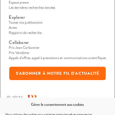
Espace presse
Les dernières recherches lancées
Explorer
Toutes nos publications
Actes
Rapports de recherche
Collaborer
Prix Jean Carbonnier
Prix Vendôme
Appels d’offres, appel à prestations et communications scientifiques
S'ABONNER À NOTRE FIL D'ACTUALITÉ
© 2026
Gérer le consentement aux cookies
Mentions légales
Nous utilisons des cookies pour optimiser notre site web et notre service.