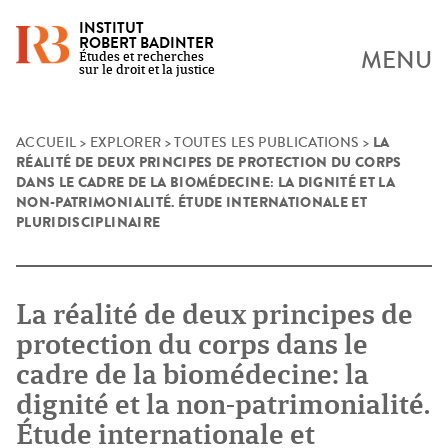
INSTITUT
ROBERT BADINTER
MENU
Études et recherches
sur le droit et la justice
LA
Skip
ACCUEIL
>
EXPLORER
>
TOUTES LES PUBLICATIONS
>
RÉALITÉ DE DEUX PRINCIPES DE PROTECTION DU CORPS
to
DANS LE CADRE DE LA BIOMÉDECINE: LA DIGNITÉ ET LA
content
NON-PATRIMONIALITÉ. ÉTUDE INTERNATIONALE ET
PLURIDISCIPLINAIRE
La réalité de deux principes de
protection du corps dans le
cadre de la biomédecine: la
dignité et la non-patrimonialité.
Étude internationale et