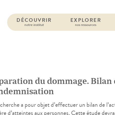
DÉCOUVRIR
EXPLORER
notre institut
nos ressources
9
paration du dommage. Bilan de
indemnisation
echerche a pour objet d’effectuer un bilan de l’a
ère d’atteintes aux personnes. Cette étude devra