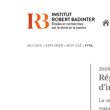
INSTITUT
ROBERT BADINTER
Études et recherches
sur le droit et la justice
FIVA
Skip
ACCUEIL
>
EXPLORER
>
MOT-CLÉ
>
to
content
200
Ré
d’
La r
mati