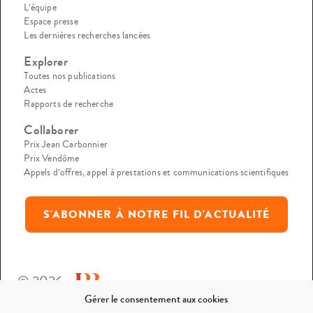
L’équipe
Espace presse
Les dernières recherches lancées
Explorer
Toutes nos publications
Actes
Rapports de recherche
Collaborer
Prix Jean Carbonnier
Prix Vendôme
Appels d’offres, appel à prestations et communications scientifiques
S'ABONNER À NOTRE FIL D'ACTUALITÉ
© 2026
Gérer le consentement aux cookies
Mentions légales