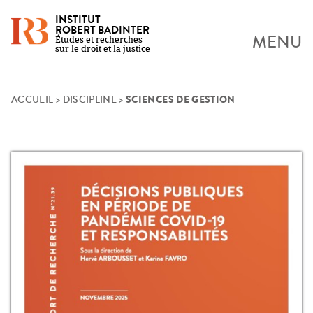
INSTITUT
ROBERT BADINTER
MENU
Études et recherches
sur le droit et la justice
SCIENCES DE GESTION
Skip
ACCUEIL
>
DISCIPLINE
>
to
content