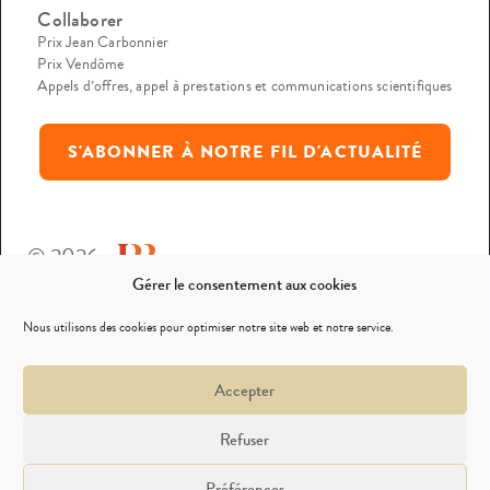
Collaborer
Prix Jean Carbonnier
Prix Vendôme
Appels d’offres, appel à prestations et communications scientifiques
S'ABONNER À NOTRE FIL D'ACTUALITÉ
© 2026
Gérer le consentement aux cookies
Mentions légales
Nous utilisons des cookies pour optimiser notre site web et notre service.
Politique de confidentialité
Accepter
Nous contacter
Refuser
Préférences