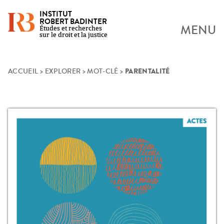
INSTITUT
ROBERT BADINTER
MENU
Études et recherches
sur le droit et la justice
PARENTALITÉ
Skip
ACCUEIL
>
EXPLORER
>
MOT-CLÉ
>
to
content